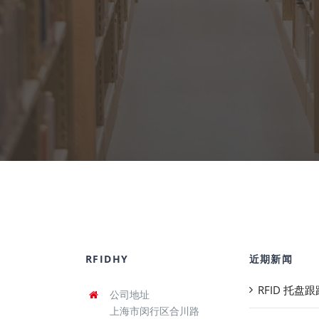
RFIDHY
近期新闻
RFID 托盘
公司地址
上海市闵行区合川路