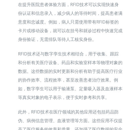
在提升医院患者体验方面，RFID技术可以实现快速身
份认证和信息录入，减少病人的等待时间，提高患者满
意度和忠诚度。例如，病人只需使用带有RFID标签的
卡片或移动设备，就可以在挂号和就诊过程中快速完成
身份验证，无需排队等待人工核实身份。
RFID技术还与数字孪生技术相结合，用于收集、跟踪
和分析有关医疗设备、药品和实验室样本等物理对象的
数据。这些数据的实时更新和分析有助于提高医疗行业
的协作效率、流程效率，甚至改善患者治疗效果。例
如，数字孪生可以用于输液泵、定量吸入器及血液样本
等真实对象的电子表示，便于实时参考和共享。
此外，RFID技术在医疗领域的其他应用还包括药品防
伪、病例信息管理、血液管理等方面。这些应用不仅提
高了医疗服务的效率和质量，还加强了医疗数据的安全