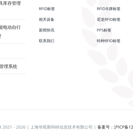
工具库存管理
RFID标签
RFID吊牌标签
相关设备
尼龙RFID标签
赋能电动自行
新闻快讯
PPS标签
理
联系我们
特种RFID标签
储管理系统
ght 2021 - 2026 | 上海华苑斯码特信息技术有限公司 |
备案号：沪ICP备120