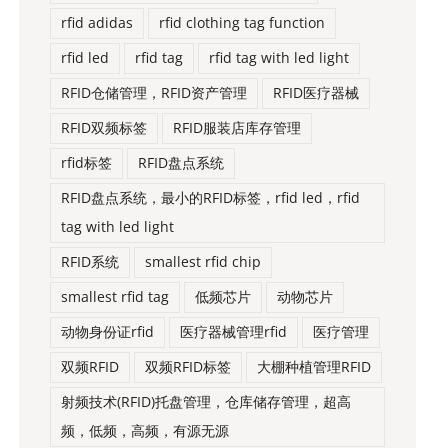
rfid adidas
rfid clothing tag function
rfid led
rfid tag
rfid tag with led light
RFID仓储管理，RFID资产管理
RFID医疗器械
RFID双频标签
RFID服装店库存管理
rfid标签
RFID盘点系统
RFID盘点系统，最小的RFID标签，rfid led，rfid
tag with led light
RFID系统
smallest rfid chip
smallest rfid tag
低频芯片
动物芯片
动物身份证rfid
医疗器械管理rfid
医疗管理
双频RFID
双频RFID标签
大棚种植管理RFID
射频技术(RFID)托盘管理，仓库储存管理，超高
频，低频，高频，有源无源