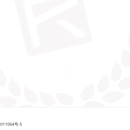
11064号-5