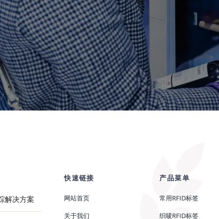
快速链接
产品菜单
网站首页
常用RFID标签
跟踪解决方案
关于我们
织唛RFID标签