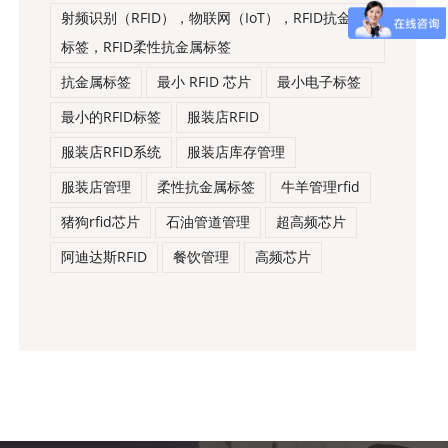
射频识别（RFID），物联网（IoT），RFID抗金属
标签，RFID柔性抗金属标签
抗金属标签
最小 RFID 芯片
最小电子标签
最小的RFID标签
服装店RFID
服装店RFID系统
服装店库存管理
服装店管理
柔性抗金属标签
牛羊管理rfid
猪狗rfid芯片
石油管道管理
超高频芯片
阿迪达斯RFID
餐饮管理
高频芯片