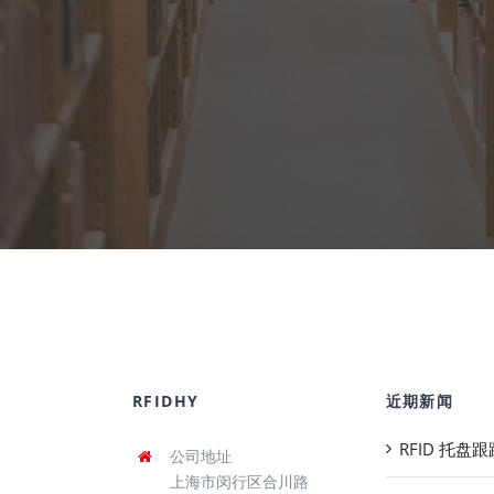
RFIDHY
近期新闻
RFID 托盘
公司地址
上海市闵行区合川路