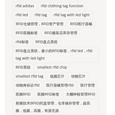
rfid adidas
rfid clothing tag function
rfid led
rfid tag
rfid tag with led light
RFID仓储管理，RFID资产管理
RFID医疗器械
RFID双频标签
RFID服装店库存管理
rfid标签
RFID盘点系统
RFID盘点系统，最小的RFID标签，rfid led，rfid
tag with led light
RFID系统
smallest rfid chip
smallest rfid tag
低频芯片
动物芯片
动物身份证rfid
医疗器械管理rfid
医疗管理
双频RFID
双频RFID标签
大棚种植管理RFID
射频技术(RFID)托盘管理，仓库储存管理，超高
频，低频，高频，有源无源