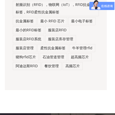
射频识别（RFID），物联网（IoT），RFID抗金属
标签，RFID柔性抗金属标签
抗金属标签
最小 RFID 芯片
最小电子标签
最小的RFID标签
服装店RFID
服装店RFID系统
服装店库存管理
服装店管理
柔性抗金属标签
牛羊管理rfid
猪狗rfid芯片
石油管道管理
超高频芯片
阿迪达斯RFID
餐饮管理
高频芯片