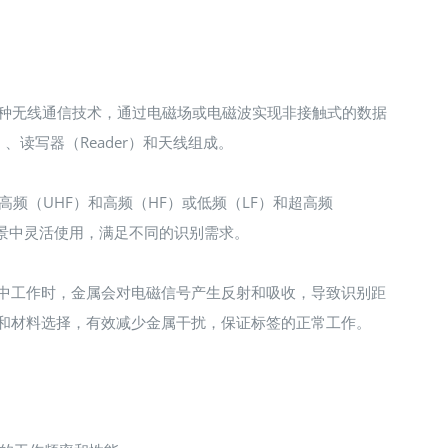
cation）**是一种无线通信技术，通过电磁场或电磁波实现非接触式的数据
）、读写器（Reader）和天线组成。
频（UHF）和高频（HF）或低频（LF）和超高频
场景中灵活使用，满足不同的识别需求。
境中工作时，金属会对电磁信号产生反射和吸收，导致识别距
计和材料选择，有效减少金属干扰，保证标签的正常工作。