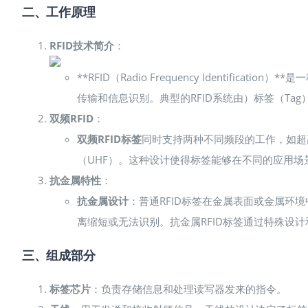
二、工作原理
RFID技术简介
：
**RFID（Radio Frequency Identifi
传输和信息识别。典型的RFID系统由）标签（Tag
双频RFID
：
双频RFID标签
同时支持两种不同频段的工作，如超高
（UHF）。这种设计使得标签能够在不同的应用
抗金属特性
：
抗金属设计
：普通RFID标签在金属表面或金属环
离缩短或无法识别。抗金属RFID标签通过特殊设
三、组成部分
标签芯片
：负责存储信息和处理读写器发来的指令。