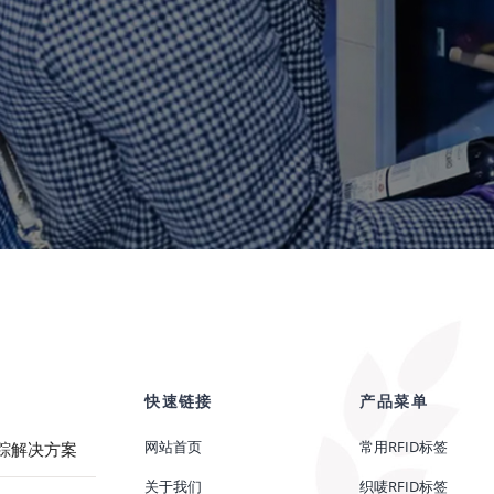
快速链接
产品菜单
网站首页
常用RFID标签
跟踪解决方案
关于我们
织唛RFID标签