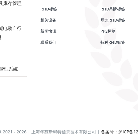
工具库存管理
RFID标签
RFID吊牌标签
相关设备
尼龙RFID标签
赋能电动自行
新闻快讯
PPS标签
理
联系我们
特种RFID标签
储管理系统
ght 2021 - 2026 | 上海华苑斯码特信息技术有限公司 |
备案号：沪ICP备120